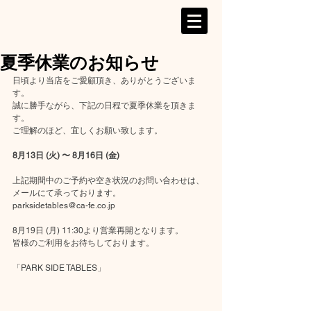
夏季休業のお知らせ
日頃より当店をご愛顧頂き、ありがとうございま
す。
誠に勝手ながら、下記の日程で夏季休業を頂きま
す。
ご理解のほど、宜しくお願い致します。
8月13日 (火) 〜 8月16日 (金)
上記期間中のご予約や空き状況のお問い合わせは、
メールにて承っております。
parksidetables@ca-fe.co.jp
8月19日 (月) 11:30より営業再開となります。
皆様のご利用をお待ちしております。
「PARK SIDE TABLES」