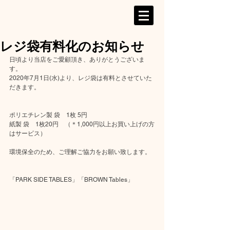
レジ袋有料化のお知らせ
日頃より当店をご愛顧頂き、ありがとうございま
す。
2020年7月1日(水)より、レジ袋は有料とさせていた
だきます。
ポリエチレン製 袋　1枚 5円
紙製 袋　1枚20円　（＊1,000円以上お買い上げの方
はサービス）
環境保全のため、ご理解ご協力をお願い致します。
「PARK SIDE TABLES」「BROWN Tables」