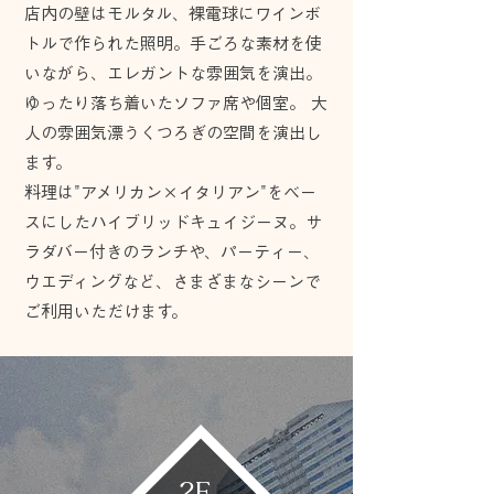
店内の壁はモルタル、裸電球にワインボ
トルで作られた照明。手ごろな素材を使
いながら、エレガントな雰囲気を演出。
ゆったり落ち着いたソファ席や個室。 大
人の雰囲気漂うくつろぎの空間を演出し
ます。
料理は"アメリカン×イタリアン"をベー
スにしたハイブリッドキュイジーヌ。サ
ラダバー付きのランチや、パーティー、
ウエディングなど、さまざまなシーンで
ご利用いただけます。
2F