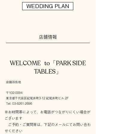
WEDDING PLAN
店舗情報
WELCOME to「PARK SIDE
TABLES」
店舗所在地
〒102-0094
東京都
千代田区
紀尾井町
3-12 紀尾井町ビル 2F
Tel:
03-6261-2696
※お時間帯によって、お電話がつながりにくい場合が
ございます
ご予約・ご質問等は、下記のメールにてお問い合わ
せください