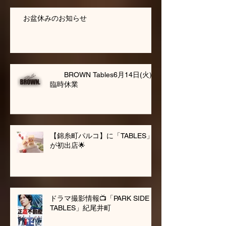
お盆休みのお知らせ
BROWN Tables6月14日(火)
臨時休業
【錦糸町パルコ】に「TABLES」
が初出店🌟
ドラマ撮影情報📺「PARK SIDE
TABLES」紀尾井町