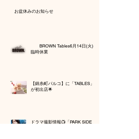
お盆休みのお知らせ
BROWN Tables6月14日(火)
臨時休業
【錦糸町パルコ】に「TABLES」
が初出店🌟
ドラマ撮影情報📺「PARK SIDE
TABLES」紀尾井町